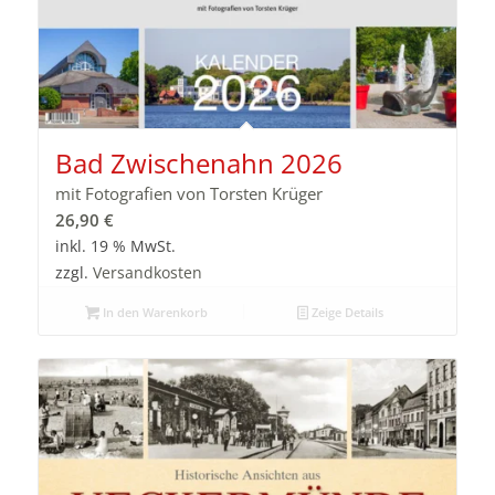
Bad Zwischenahn 2026
mit Fotografien von Torsten Krüger
26,90
€
inkl. 19 % MwSt.
zzgl.
Versandkosten
In den Warenkorb
Zeige Details