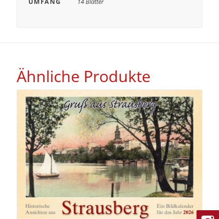
UMFANG
14 Blätter
Ähnliche Produkte