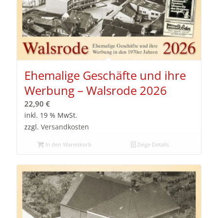
Ehemalige Geschäfte und ihre
Werbung – Walsrode 2026
22,90
€
inkl. 19 % MwSt.
zzgl.
Versandkosten
In den Warenkorb
Zeige Details