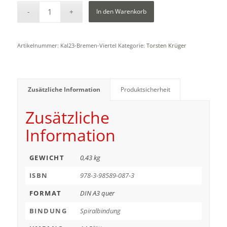
In den Warenkorb
Artikelnummer:
Kal23-Bremen-Viertel
Kategorie:
Torsten Krüger
Zusätzliche Information
Produktsicherheit
Zusätzliche
Information
GEWICHT
0,43 kg
ISBN
978-3-98589-087-3
FORMAT
DIN A3 quer
BINDUNG
Spiralbindung