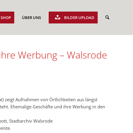
SHOP
ÜBER UNS
BILDER UPLOAD
ihre Werbung – Walsrode
) zeigt Aufnahmen von Örtlichkeiten aus längst
eht. Ehemalige Geschäfte und ihre Werbung in den
tt, Stadtarchiv Walsrode
eiste.