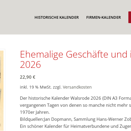
HISTORISCHE KALENDER
FIRMEN-KALENDER
Ehemalige Geschäfte und 
2026
22,90
€
inkl. 19 % MwSt.
zzgl.
Versandkosten
Der historische Kalender Walsrode 2026 (DIN A3 Format
vergangenen Tagen von denen so manche nicht mehr st
1970er Jahren.
Bildquellen:Jan Dopmann, Sammlung Hans-Werner Zobo
Ein schöner Kalender für Heimatverbundene und Zuger