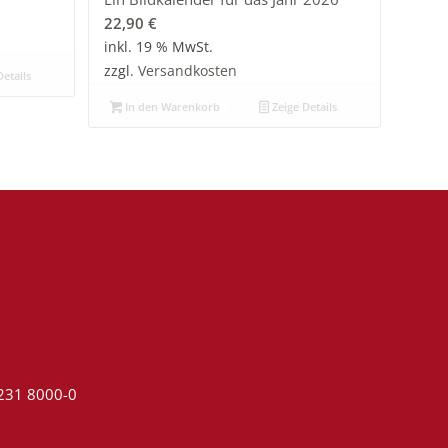
22,90
€
inkl. 19 % MwSt.
zzgl.
Versandkosten
etails
In den Warenkorb
Zeige Details
4231 8000-0