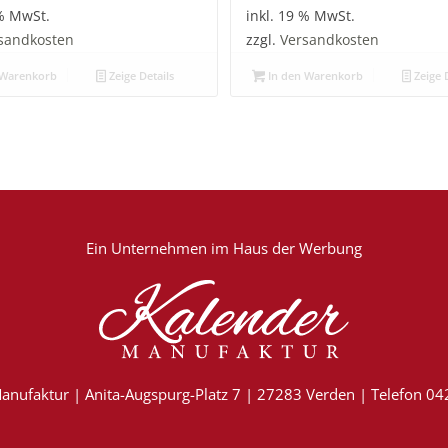
 % MwSt.
inkl. 19 % MwSt.
sandkosten
zzgl.
Versandkosten
 Warenkorb
Zeige Details
In den Warenkorb
Zeige D
Ein Unternehmen im
Haus der Werbung
anufaktur | Anita-Augspurg-Platz 7 | 27283 Verden | Telefon 0