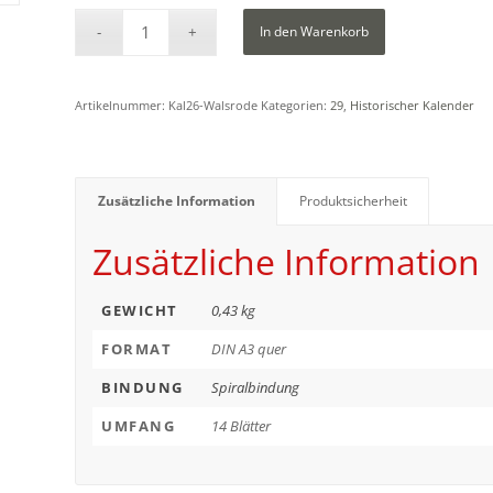
In den Warenkorb
Artikelnummer:
Kal26-Walsrode
Kategorien:
29
,
Historischer Kalender
Zusätzliche Information
Produktsicherheit
Zusätzliche Information
GEWICHT
0,43 kg
FORMAT
DIN A3 quer
BINDUNG
Spiralbindung
UMFANG
14 Blätter