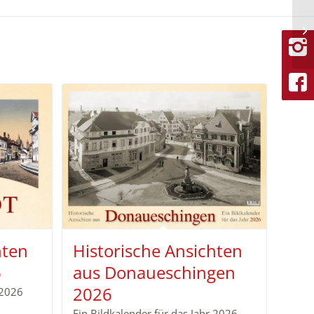
hten
Historische Ansichten
6
aus Donaueschingen
2026
 2026
Ein Bildkalender für das Jahr 2026