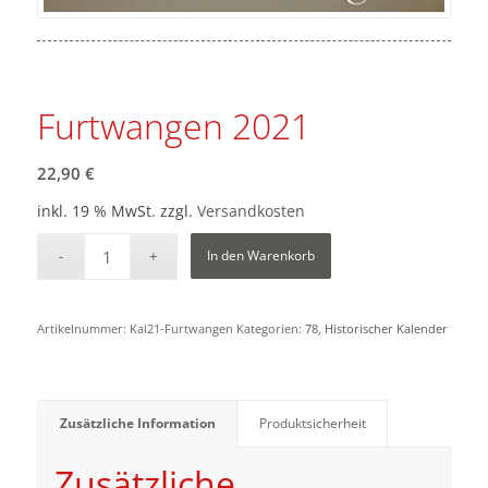
Furtwangen 2021
22,90
€
inkl. 19 % MwSt.
zzgl.
Versandkosten
In den Warenkorb
Artikelnummer:
Kal21-Furtwangen
Kategorien:
78
,
Historischer Kalender
Zusätzliche Information
Produktsicherheit
Zusätzliche