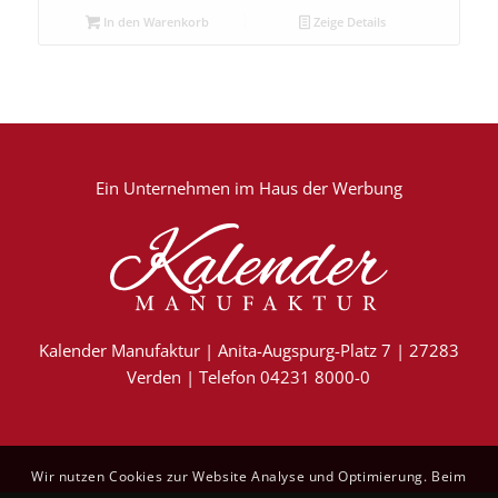
In den Warenkorb
Zeige Details
Ein Unternehmen im
Haus der Werbung
Kalender Manufaktur | Anita-Augspurg-Platz 7 | 27283
Verden | Telefon 04231 8000-0
Wir nutzen Cookies zur Website Analyse und Optimierung. Beim