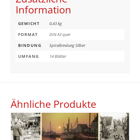
Information
GEWICHT
0,43 kg
FORMAT
DIN A3 quer
BINDUNG
Spiralbindung Silber
UMFANG
14 Blätter
Ähnliche Produkte