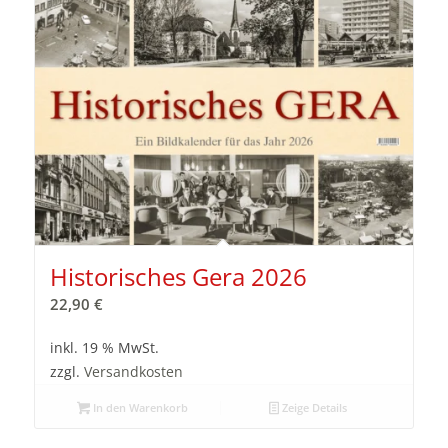
Historisches Gera 2026
22,90
€
inkl. 19 % MwSt.
zzgl.
Versandkosten
In den Warenkorb
Zeige Details