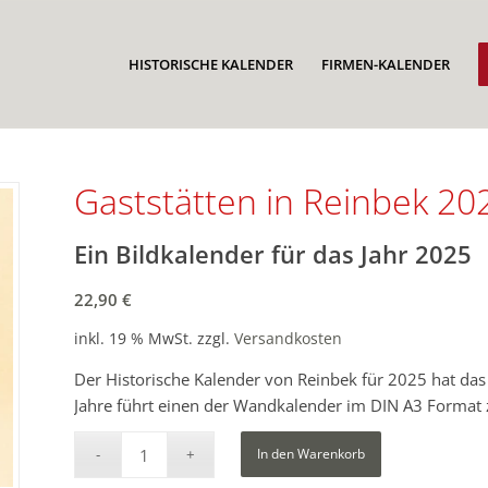
HISTORISCHE KALENDER
FIRMEN-KALENDER
Gaststätten in Reinbek 20
Ein Bildkalender für das Jahr 2025
22,90
€
inkl. 19 % MwSt.
zzgl.
Versandkosten
Der Historische Kalender von Reinbek für 2025 hat da
Jahre führt einen der Wandkalender im DIN A3 Format 
In den Warenkorb