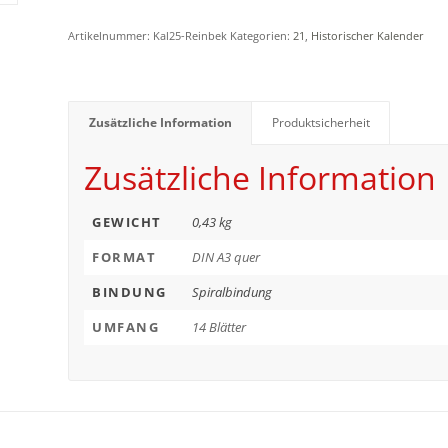
Artikelnummer:
Kal25-Reinbek
Kategorien:
21
,
Historischer Kalender
Zusätzliche Information
Produktsicherheit
Zusätzliche Information
GEWICHT
0,43 kg
FORMAT
DIN A3 quer
BINDUNG
Spiralbindung
UMFANG
14 Blätter