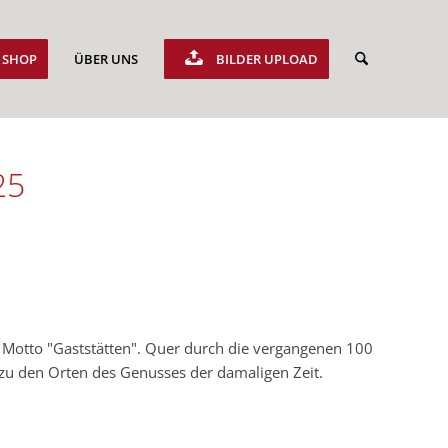
SHOP
ÜBER UNS
BILDER UPLOAD
25
s Motto "Gaststätten". Quer durch die vergangenen 100
zu den Orten des Genusses der damaligen Zeit.