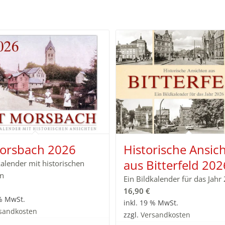
Morsbach 2026
Historische Ansic
aus Bitterfeld 202
kalender mit historischen
en
Ein Bildkalender für das Jahr
16,90
€
 % MwSt.
inkl. 19 % MwSt.
sandkosten
zzgl.
Versandkosten