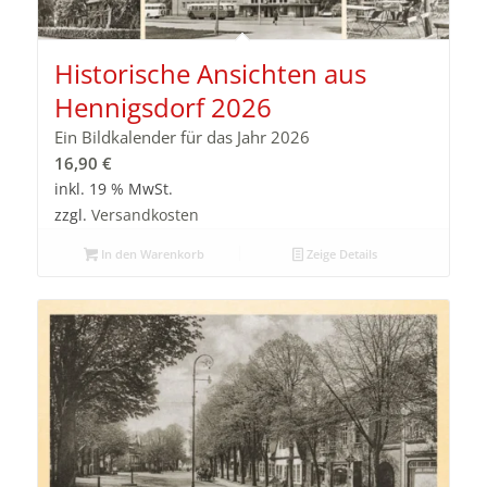
Historische Ansichten aus
Hennigsdorf 2026
Ein Bildkalender für das Jahr 2026
16,90
€
inkl. 19 % MwSt.
zzgl.
Versandkosten
In den Warenkorb
Zeige Details