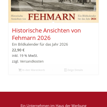
Historische Ansichten von
Fehmarn 2026
Ein Bildkalender für das Jahr 2026
22,90
€
inkl. 19 % MwSt.
zzgl.
Versandkosten
In den Warenkorb
Zeige Details
Ein Unternehmen im
Haus der Werbung