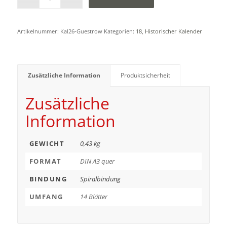
Artikelnummer:
Kal26-Guestrow
Kategorien:
18
,
Historischer Kalender
Zusätzliche Information
Produktsicherheit
Zusätzliche
Information
GEWICHT
0,43 kg
FORMAT
DIN A3 quer
BINDUNG
Spiralbindung
UMFANG
14 Blätter