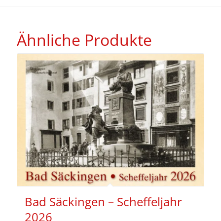
Ähnliche Produkte
Bad Säckingen – Scheffeljahr
2026