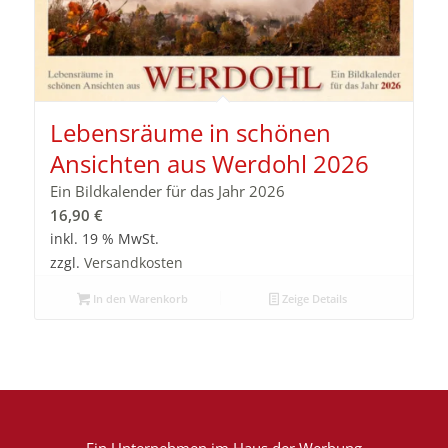
Lebensräume in schönen
Ansichten aus Werdohl 2026
Ein Bildkalender für das Jahr 2026
16,90
€
inkl. 19 % MwSt.
zzgl.
Versandkosten
In den Warenkorb
Zeige Details
Ein Unternehmen im
Haus der Werbung