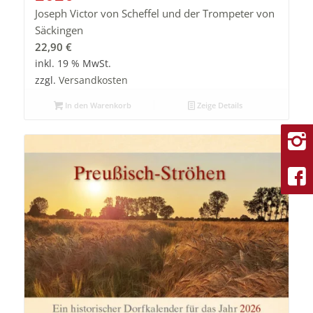
Joseph Victor von Scheffel und der Trompeter von
Säckingen
22,90
€
inkl. 19 % MwSt.
zzgl.
Versandkosten
In den Warenkorb
Zeige Details