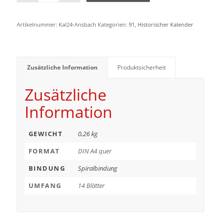
Artikelnummer:
Kal24-Ansbach
Kategorien:
91
,
Historischer Kalender
Zusätzliche Information
Produktsicherheit
Zusätzliche
Information
GEWICHT
0,26 kg
FORMAT
DIN A4 quer
BINDUNG
Spiralbindung
UMFANG
14 Blätter