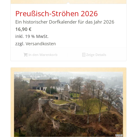
Preußisch-Ströhen 2026
Ein historischer Dorfkalender für das Jahr 2026
16,90
€
inkl. 19 % MwSt.
zzgl.
Versandkosten
In den Warenkorb
Zeige Details