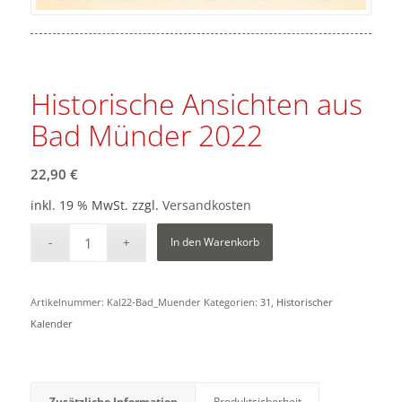
Historische Ansichten aus
Bad Münder 2022
22,90
€
inkl. 19 % MwSt.
zzgl.
Versandkosten
In den Warenkorb
Artikelnummer:
Kal22-Bad_Muender
Kategorien:
31
,
Historischer
Kalender
Zusätzliche Information
Produktsicherheit