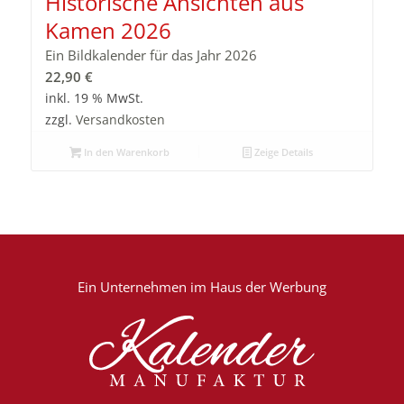
Historische Ansichten aus
Kamen 2026
Ein Bildkalender für das Jahr 2026
22,90
€
inkl. 19 % MwSt.
zzgl.
Versandkosten
In den Warenkorb
Zeige Details
Ein Unternehmen im
Haus der Werbung