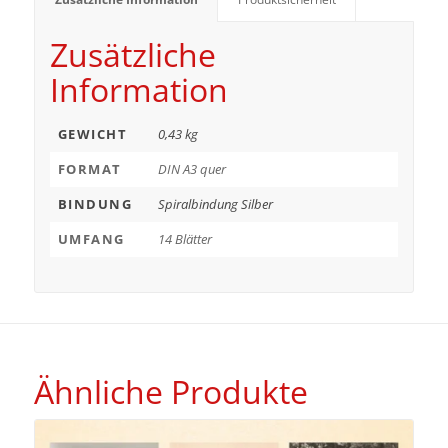
Zusätzliche
Information
GEWICHT
0,43 kg
FORMAT
DIN A3 quer
BINDUNG
Spiralbindung Silber
UMFANG
14 Blätter
Ähnliche Produkte