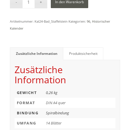
In den Warenkorb
Artikelnummer:
Kal24-Bad_Staffelstein
Kategorien:
96
,
Historischer
Kalender
Zusätzliche Information
Produktsicherheit
Zusätzliche
Information
GEWICHT
0,26 kg
FORMAT
DIN A4 quer
BINDUNG
Spiralbindung
UMFANG
14 Blätter