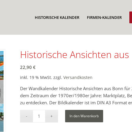
HISTORISCHE KALENDER
FIRMEN-KALENDER
Historische Ansichten au
22,90
€
inkl. 19 % MwSt.
zzgl.
Versandkosten
Der Wandkalender Historische Ansichten aus Bonn für 
dem Zeitraum der 1970er/1980er Jahre: Marktplatz, Bee
zu entdecken. Der Bildkalender ist im DIN A3 Format er
In den Warenkorb