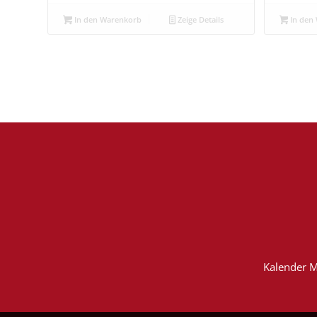
In den Warenkorb
Zeige Details
In den
Kalender M