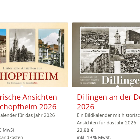
rische Ansichten
Dillingen an der 
Schopfheim 2026
2026
kalender für das Jahr 2026
Ein Bildkalender mit historis
Ansichten für das Jahr 2026
22,90
€
 % MwSt.
sandkosten
inkl. 19 % MwSt.