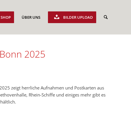
SHOP
ÜBER UNS
BILDER UPLOAD
s Bonn 2025
2025 zeigt herrliche Aufnahmen und Postkarten aus
thovenhalle, Rhein-Schiffe und einiges mehr gibt es
hältlich.