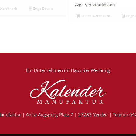
zzgl.
Versandkosten
 Warenkorb
Zeige Details
In den Warenkorb
Zeige D
Ein Unternehmen im
Haus der Werbung
anufaktur | Anita-Augspurg-Platz 7 | 27283 Verden | Telefon 0