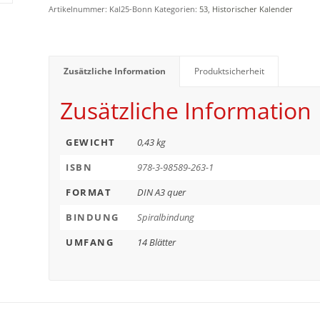
Artikelnummer:
Kal25-Bonn
Kategorien:
53
,
Historischer Kalender
Zusätzliche Information
Produktsicherheit
Zusätzliche Information
GEWICHT
0,43 kg
ISBN
978-3-98589-263-1
FORMAT
DIN A3 quer
BINDUNG
Spiralbindung
UMFANG
14 Blätter