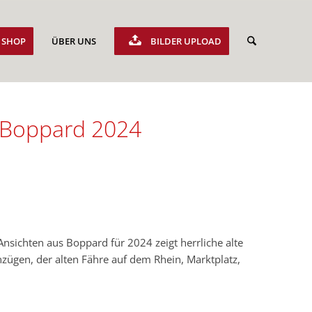
SHOP
ÜBER UNS
BILDER UPLOAD
s Boppard 2024
sichten aus Boppard für 2024 zeigt herrliche alte
zügen, der alten Fähre auf dem Rhein, Marktplatz,