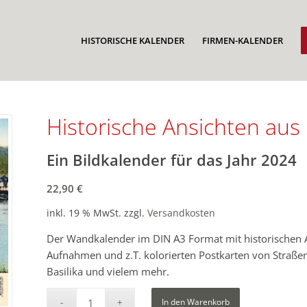
HISTORISCHE KALENDER
FIRMEN-KALENDER
Historische Ansichten au
Ein Bildkalender für das Jahr 2024
22,90
€
inkl. 19 % MwSt.
zzgl.
Versandkosten
Der Wandkalender im DIN A3 Format mit historischen An
Aufnahmen und z.T. kolorierten Postkarten von Straßen
Basilika und vielem mehr.
In den Warenkorb