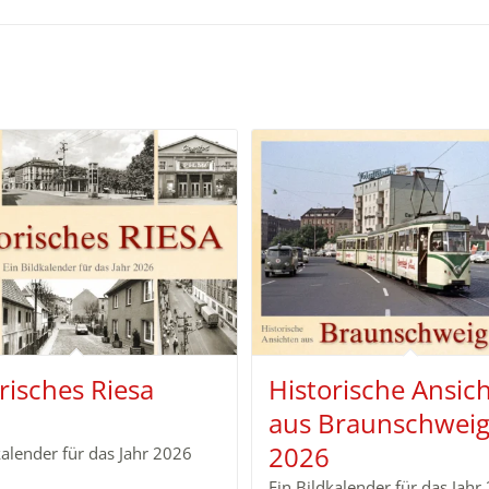
risches Riesa
Historische Ansic
aus Braunschwei
2026
kalender für das Jahr 2026
Ein Bildkalender für das Jahr