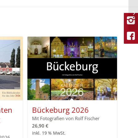
hten
Bückeburg 2026
g
Mit Fotografien von Rolf Fischer
26,90
€
inkl. 19 % MwSt.
 2026