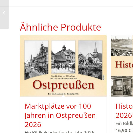
Schloss Bückeburg
Ähnliche Produkte
Marktplätze vor 100
Histo
Jahren in Ostpreußen
2026
2026
Ein Bild
16,90
€
Ein Bildkalender für das Jahr 2026