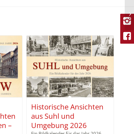
Historische Ansichten
chten
aus Suhl und
en –
Umgebung 2026
Ein Bildkalender für das Jahr 2026