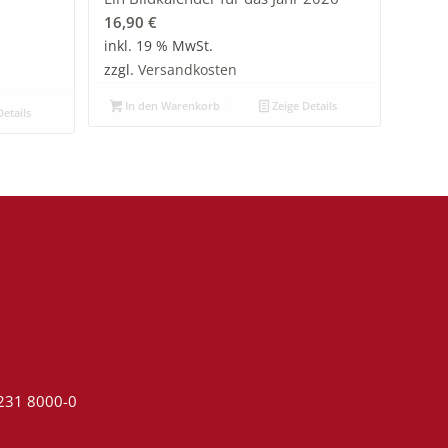
16,90
€
inkl. 19 % MwSt.
zzgl.
Versandkosten
In den Warenkorb
Zeige Details
etails
4231 8000-0