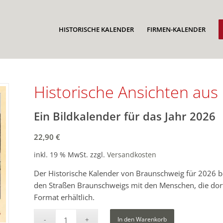
HISTORISCHE KALENDER
FIRMEN-KALENDER
Historische Ansichten au
Ein Bildkalender für das Jahr 2026
22,90
€
inkl. 19 % MwSt.
zzgl.
Versandkosten
Der Historische Kalender von Braunschweig für 2026 be
den Straßen Braunschweigs mit den Menschen, die dort
Format erhältlich.
In den Warenkorb