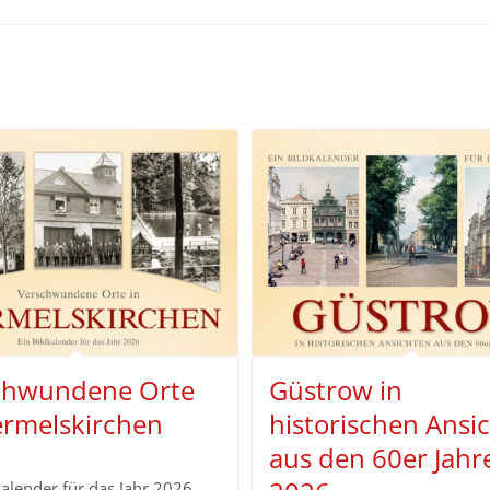
chwundene Orte
Güstrow in
ermelskirchen
historischen Ansi
aus den 60er Jahr
kalender für das Jahr 2026