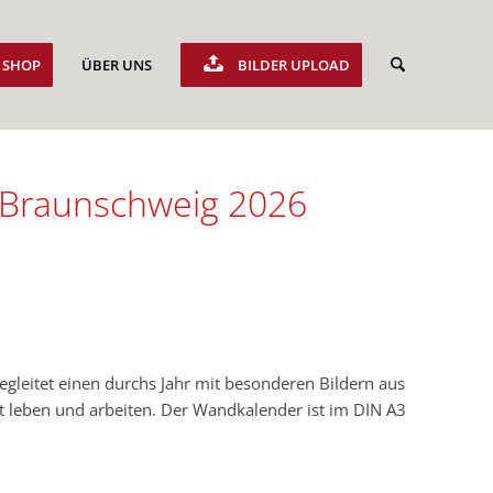
SHOP
ÜBER UNS
BILDER UPLOAD
s Braunschweig 2026
gleitet einen durchs Jahr mit besonderen Bildern aus
 leben und arbeiten. Der Wandkalender ist im DIN A3