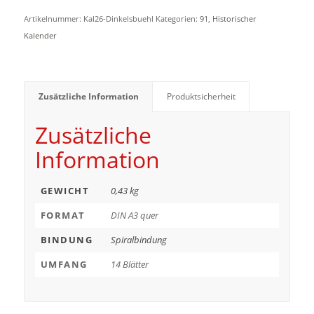
Artikelnummer:
Kal26-Dinkelsbuehl
Kategorien:
91
,
Historischer
Kalender
Zusätzliche Information
Produktsicherheit
Zusätzliche
Information
GEWICHT
0,43 kg
FORMAT
DIN A3 quer
BINDUNG
Spiralbindung
UMFANG
14 Blätter