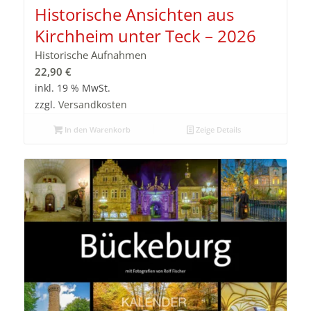
Historische Ansichten aus
Kirchheim unter Teck – 2026
Historische Aufnahmen
22,90
€
inkl. 19 % MwSt.
zzgl.
Versandkosten
In den Warenkorb
Zeige Details