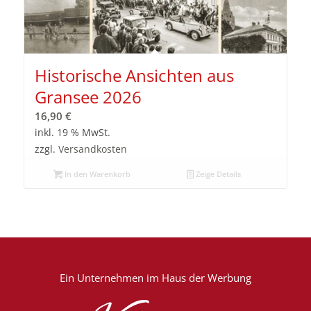
Historische Ansichten aus
Gransee 2026
16,90
€
inkl. 19 % MwSt.
zzgl.
Versandkosten
In den Warenkorb
Zeige Details
Ein Unternehmen im
Haus der Werbung