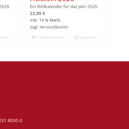
 2026
Ein Bildkalender für das Jahr 2026
22,90
€
inkl. 19 % MwSt.
zzgl.
Versandkosten
etails
In den Warenkorb
Zeige Details
4231 8000-0