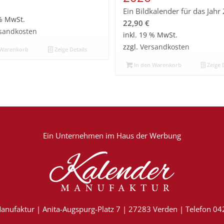
Ein Bildkalender für das Jahr
 % MwSt.
22,90
€
sandkosten
inkl. 19 % MwSt.
zzgl.
Versandkosten
 Warenkorb
Zeige Details
In den Warenkorb
Zeige D
Ein Unternehmen im
Haus der Werbung
anufaktur | Anita-Augspurg-Platz 7 | 27283 Verden | Telefon 0