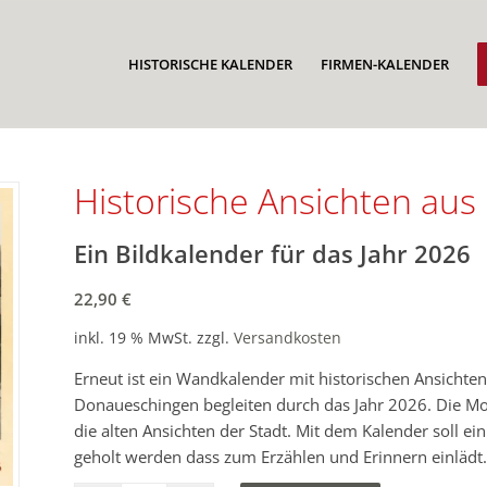
HISTORISCHE KALENDER
FIRMEN-KALENDER
Historische Ansichten au
Ein Bildkalender für das Jahr 2026
22,90
€
inkl. 19 % MwSt.
zzgl.
Versandkosten
Erneut ist ein Wandkalender mit historischen Ansicht
Donaueschingen begleiten durch das Jahr 2026. Die Mo
die alten Ansichten der Stadt. Mit dem Kalender soll 
geholt werden dass zum Erzählen und Erinnern einlädt