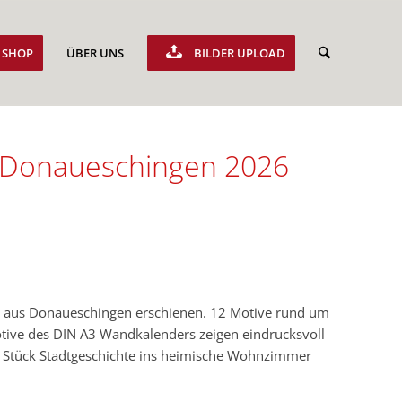
SHOP
ÜBER UNS
BILDER UPLOAD
s Donaueschingen 2026
en aus Donaueschingen erschienen. 12 Motive rund um
tive des DIN A3 Wandkalenders zeigen eindrucksvoll
ein Stück Stadtgeschichte ins heimische Wohnzimmer
.