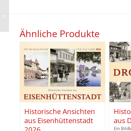
Halle zur Wendezeit –
2026
Ähnliche Produkte
Historische Ansichten
Histo
aus Eisenhüttenstadt
aus 
2026
Ein Bild