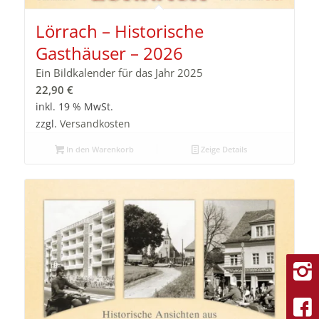
Lörrach – Historische
Gasthäuser – 2026
Ein Bildkalender für das Jahr 2025
22,90
€
inkl. 19 % MwSt.
zzgl.
Versandkosten
In den Warenkorb
Zeige Details