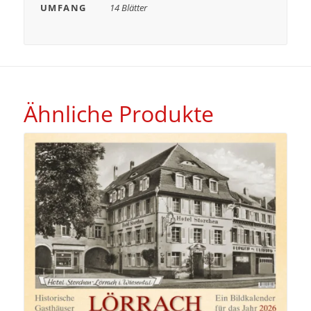
UMFANG
14 Blätter
Ähnliche Produkte