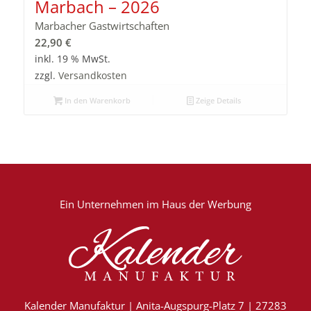
Marbach – 2026
Marbacher Gastwirtschaften
22,90
€
inkl. 19 % MwSt.
zzgl.
Versandkosten
In den Warenkorb
Zeige Details
Ein Unternehmen im
Haus der Werbung
Kalender Manufaktur | Anita-Augspurg-Platz 7 | 27283