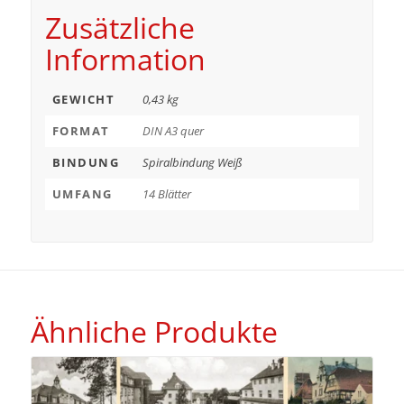
Zusätzliche
Information
GEWICHT
0,43 kg
FORMAT
DIN A3 quer
BINDUNG
Spiralbindung Weiß
UMFANG
14 Blätter
Ähnliche Produkte