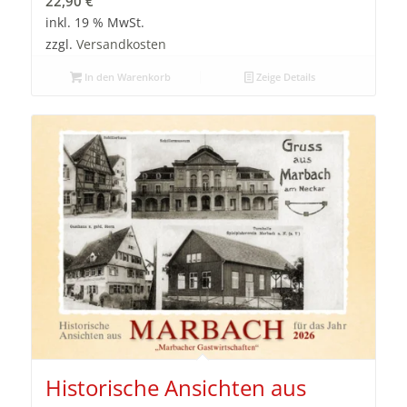
22,90
€
inkl. 19 % MwSt.
zzgl.
Versandkosten
In den Warenkorb
Zeige Details
Historische Ansichten aus