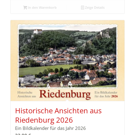
In den Warenkorb
Zeige Details
Historische Ansichten aus
Riedenburg 2026
Ein Bildkalender für das Jahr 2026