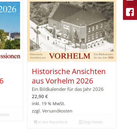
Historische Ansichten
6
aus Vorhelm 2026
Ein Bildkalender für das Jahr 2026
22,90
€
inkl. 19 % MwSt.
zzgl.
Versandkosten
etails
In den Warenkorb
Zeige Details