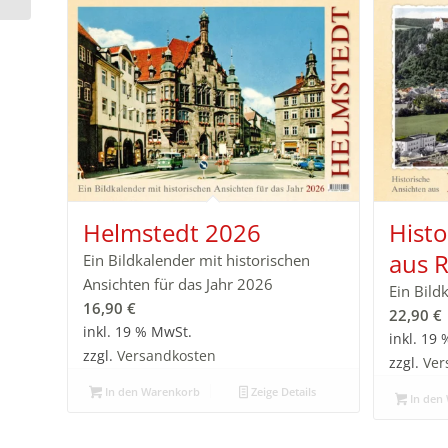
Helmstedt 2026
Histo
aus 
Ein Bildkalender mit historischen
Ansichten für das Jahr 2026
Ein Bild
16,90
€
22,90
€
inkl. 19 % MwSt.
inkl. 19
zzgl.
Versandkosten
zzgl.
Ver
In den Warenkorb
Zeige Details
In den