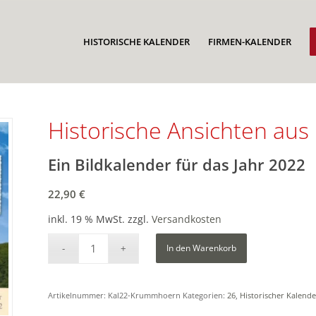
HISTORISCHE KALENDER
FIRMEN-KALENDER
Historische Ansichten au
Ein Bildkalender für das Jahr 2022
22,90
€
inkl. 19 % MwSt.
zzgl.
Versandkosten
In den Warenkorb
Artikelnummer:
Kal22-Krummhoern
Kategorien:
26
,
Historischer Kalende