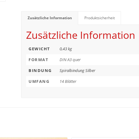
Zusätzliche Information
Produktsicherheit
Zusätzliche Information
GEWICHT
0,43 kg
FORMAT
DIN A3 quer
BINDUNG
Spiralbindung Silber
UMFANG
14 Blätter