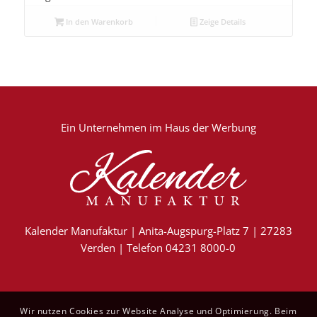
In den Warenkorb
Zeige Details
Ein Unternehmen im
Haus der Werbung
Kalender Manufaktur | Anita-Augspurg-Platz 7 | 27283
Verden | Telefon 04231 8000-0
Wir nutzen Cookies zur Website Analyse und Optimierung. Beim