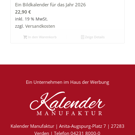
Ein Bildkalender für das Jahr 2026
22,90
€
inkl. 19 % MwSt.
zzgl.
Versandkosten
In den Warenkorb
Zeige Details
Ein Unternehmen im
Haus der Werbung
Kalender Manufaktur | Anita-Augspurg-Platz 7 | 27283
Verden | Telefon 04231 8000-0