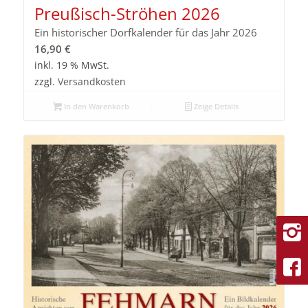
Preußisch-Ströhen 2026
Ein historischer Dorfkalender für das Jahr 2026
16,90
€
inkl. 19 % MwSt.
zzgl.
Versandkosten
In den Warenkorb
Zeige Details