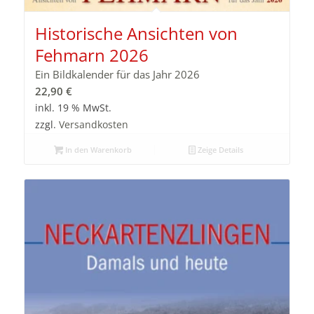
Historische Ansichten von
Fehmarn 2026
Ein Bildkalender für das Jahr 2026
22,90
€
inkl. 19 % MwSt.
zzgl.
Versandkosten
In den Warenkorb
Zeige Details