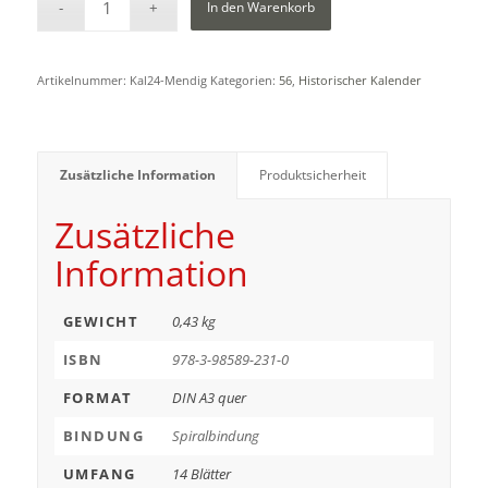
In den Warenkorb
Artikelnummer:
Kal24-Mendig
Kategorien:
56
,
Historischer Kalender
Zusätzliche Information
Produktsicherheit
Zusätzliche
Information
GEWICHT
0,43 kg
ISBN
978-3-98589-231-0
FORMAT
DIN A3 quer
BINDUNG
Spiralbindung
UMFANG
14 Blätter