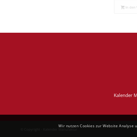
In den
Kalender M
Wir nutzen Cookies zur Website Analyse 
© Copyright - Kalender Manufaktur