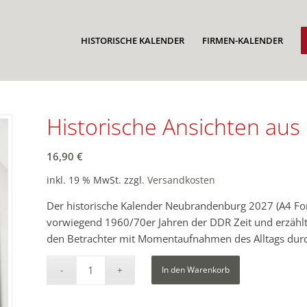
HISTORISCHE KALENDER
FIRMEN-KALENDER
Historische Ansichten au
16,90
€
inkl. 19 % MwSt.
zzgl.
Versandkosten
Der historische Kalender Neubrandenburg 2027 (A4 Fo
vorwiegend 1960/70er Jahren der DDR Zeit und erzählt 
den Betrachter mit Momentaufnahmen des Alltags durc
In den Warenkorb