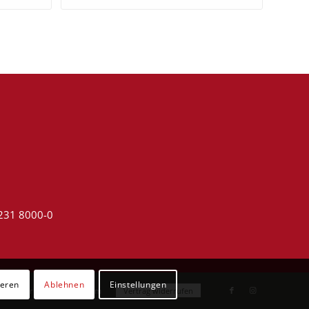
4231 8000-0
ieren
Ablehnen
Einstellungen
utzerklärung
Impressum
Vertrag widerrufen