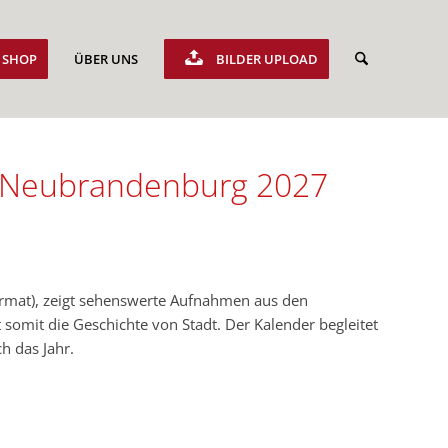
SHOP
ÜBER UNS
BILDER UPLOAD
s Neubrandenburg 2027
rmat), zeigt sehenswerte Aufnahmen aus den
somit die Geschichte von Stadt. Der Kalender begleitet
h das Jahr.