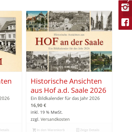
hten
Historische Ansichten
aus Hof a.d. Saale 2026
 2026
Ein Bildkalender für das Jahr 2026
16,90
€
inkl. 19 % MwSt.
zzgl.
Versandkosten
etails
In den Warenkorb
Zeige Details