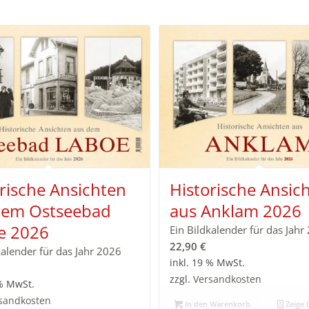
rische Ansichten
Historische Ansic
dem Ostseebad
aus Anklam 2026
e 2026
Ein Bildkalender für das Jahr
22,90
€
kalender für das Jahr 2026
inkl. 19 % MwSt.
zzgl.
Versandkosten
 % MwSt.
sandkosten
In den Warenkorb
Zeige D