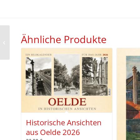
Ähnliche Produkte
Historische Ansichten
aus Nienburg und
Umgebung 2026
Historische Ansichten
aus Oelde 2026