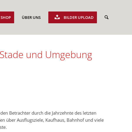
SHOP
ÜBER UNS
BILDER UPLOAD
s Stade und Umgebung
 den Betrachter durch die Jahrzehnte des letzten
en über Ausflugsziele, Kaufhaus, Bahnhof und viele
ste.