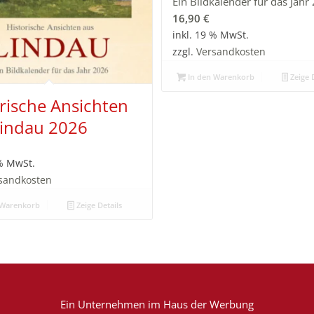
Ein Bildkalender für das Jahr
16,90
€
inkl. 19 % MwSt.
zzgl.
Versandkosten
In den Warenkorb
Zeige D
rische Ansichten
Lindau 2026
 % MwSt.
sandkosten
 Warenkorb
Zeige Details
Ein Unternehmen im
Haus der Werbung