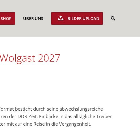
SHOP
ÜBER UNS
BILDER UPLOAD
 Wolgast 2027
Format besticht durch seine abwechslungsreiche
n der DDR Zeit. Einblicke in das alltägliche Treiben
r mit auf eine Reise in die Vergangenheit.