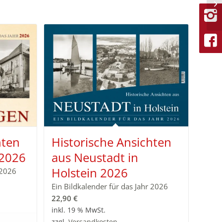
hten
Historische Ansichten
 2026
aus Neustadt in
Holstein 2026
 2026
Ein Bildkalender für das Jahr 2026
22,90
€
inkl. 19 % MwSt.