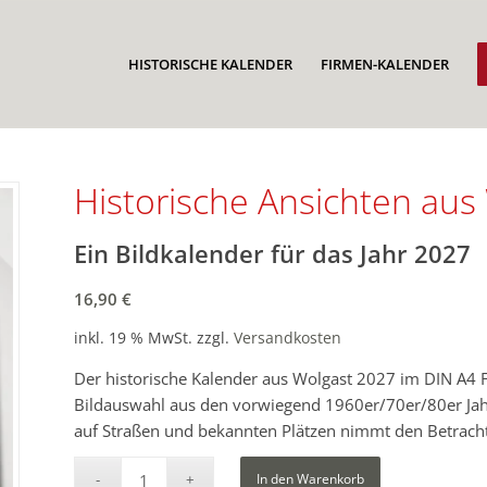
HISTORISCHE KALENDER
FIRMEN-KALENDER
Historische Ansichten aus
Ein Bildkalender für das Jahr 2027
16,90
€
inkl. 19 % MwSt.
zzgl.
Versandkosten
Der historische Kalender aus Wolgast 2027 im DIN A4 
Bildauswahl aus den vorwiegend 1960er/70er/80er Jahre
auf Straßen und bekannten Plätzen nimmt den Betrachte
In den Warenkorb