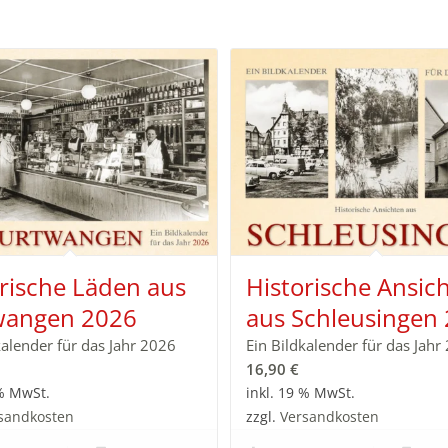
rische Läden aus
Historische Ansic
wangen 2026
aus Schleusingen
kalender für das Jahr 2026
Ein Bildkalender für das Jahr
16,90
€
 % MwSt.
inkl. 19 % MwSt.
sandkosten
zzgl.
Versandkosten