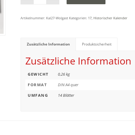
Artikelnummer:
Kal27-Wolgast
Kategorien:
17
,
Historischer Kalender
Zusätzliche Information
Produktsicherheit
Zusätzliche Information
GEWICHT
0,26 kg
FORMAT
DIN A4 quer
UMFANG
14 Blätter