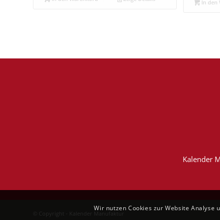
In den
Kalender M
Wir nutzen Cookies zur Website Analyse 
© Copyright - Kalender Manufaktur