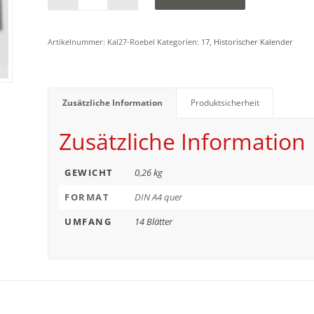
Artikelnummer:
Kal27-Roebel
Kategorien:
17
,
Historischer Kalender
Zusätzliche Information
Produktsicherheit
Zusätzliche Information
GEWICHT
0,26 kg
FORMAT
DIN A4 quer
UMFANG
14 Blätter