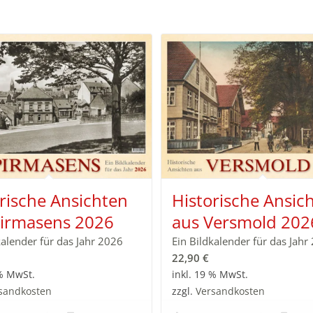
rische Ansichten
Historische Ansic
Pirmasens 2026
aus Versmold 202
kalender für das Jahr 2026
Ein Bildkalender für das Jahr
22,90
€
 % MwSt.
inkl. 19 % MwSt.
sandkosten
zzgl.
Versandkosten