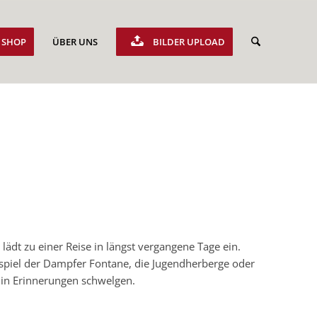
SHOP
ÜBER UNS
BILDER UPLOAD
ädt zu einer Reise in längst vergangene Tage ein.
piel der Dampfer Fontane, die Jugendherberge oder
 in Erinnerungen schwelgen.