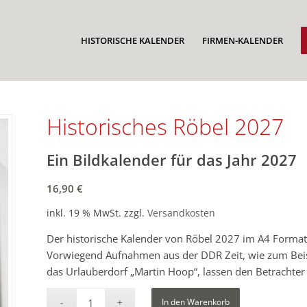
HISTORISCHE KALENDER
FIRMEN-KALENDER
Historisches Röbel 2027
Ein Bildkalender für das Jahr 2027
16,90
€
inkl. 19 % MwSt.
zzgl.
Versandkosten
Der historische Kalender von Röbel 2027 im A4 Format l
Vorwiegend Aufnahmen aus der DDR Zeit, wie zum Beis
das Urlauberdorf „Martin Hoop“, lassen den Betrachter
In den Warenkorb