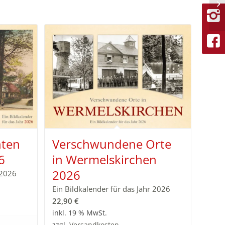
hten
Verschwundene Orte
6
in Wermelskirchen
2026
 2026
Ein Bildkalender für das Jahr 2026
22,90
€
inkl. 19 % MwSt.