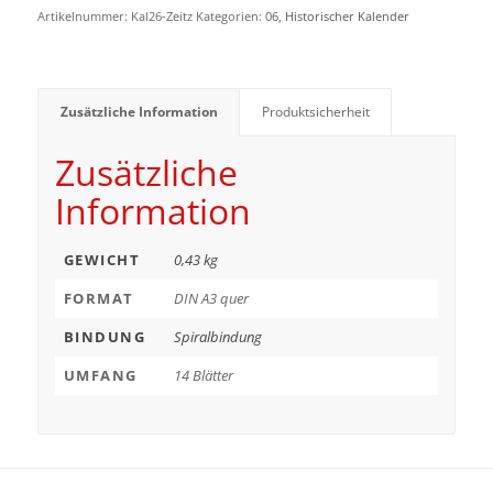
Artikelnummer:
Kal26-Zeitz
Kategorien:
06
,
Historischer Kalender
Zusätzliche Information
Produktsicherheit
Zusätzliche
Information
GEWICHT
0,43 kg
FORMAT
DIN A3 quer
BINDUNG
Spiralbindung
UMFANG
14 Blätter