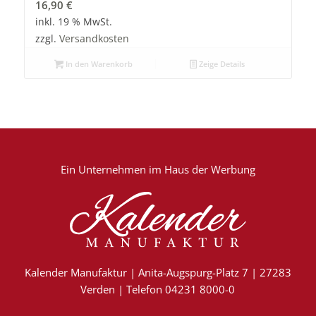
16,90
€
inkl. 19 % MwSt.
zzgl.
Versandkosten
In den Warenkorb
Zeige Details
Ein Unternehmen im
Haus der Werbung
Kalender Manufaktur | Anita-Augspurg-Platz 7 | 27283
Verden | Telefon 04231 8000-0