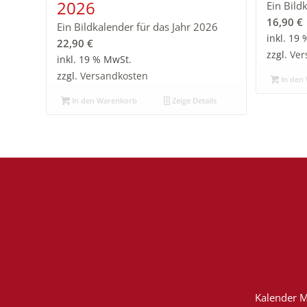
2026
Ein Bild
16,90
€
Ein Bildkalender für das Jahr 2026
inkl. 19
22,90
€
zzgl.
Ver
inkl. 19 % MwSt.
zzgl.
Versandkosten
In den
In den Warenkorb
Zeige Details
Kalender M