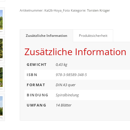
Artikelnummer:
Kal26-Hoya_Foto
Kategorie:
Torsten Krüger
Zusätzliche Information
Produktsicherheit
Zusätzliche Information
GEWICHT
0,43 kg
ISBN
978-3-98589-348-5
FORMAT
DIN A3 quer
BINDUNG
Spiralbindung
UMFANG
14 Blätter