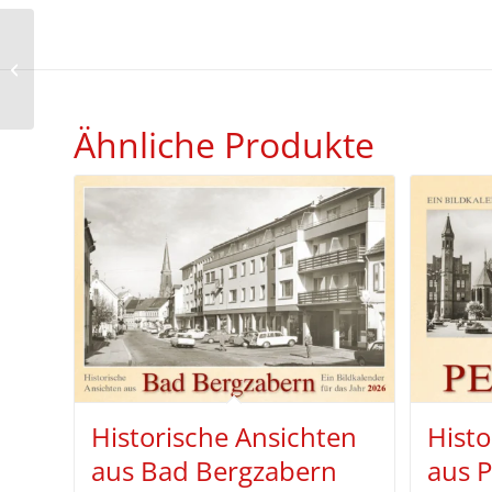
Historische Ansichten
aus Coswig (Sachsen)
2026
Ähnliche Produkte
Historische Ansichten
Histo
aus Bad Bergzabern
aus P