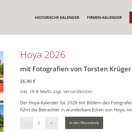
HISTORISCHE KALENDER
FIRMEN-KALENDER
Hoya 2026
mit Fotografien von Torsten Krüger
26,90
€
inkl. 19 % MwSt.
zzgl.
Versandkosten
Der Hoya-Kalender für 2026 mit Bildern des Fotografe
führt die Betrachter in wunderbare Ecken von Hoya. Im 
In den Warenkorb