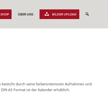
SHOP
ÜBER UNS
BILDER UPLOAD
n besticht durch seine farbenintensiven Aufnahmen und
DIN A3 Format ist der Kalender erhältlich.