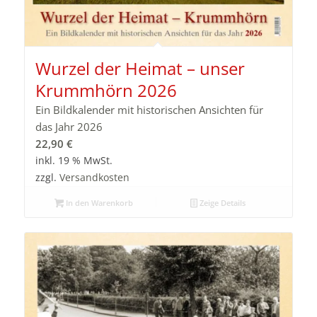
Wurzel der Heimat – unser
Krummhörn 2026
Ein Bildkalender mit historischen Ansichten für
das Jahr 2026
22,90
€
inkl. 19 % MwSt.
zzgl.
Versandkosten
In den Warenkorb
Zeige Details