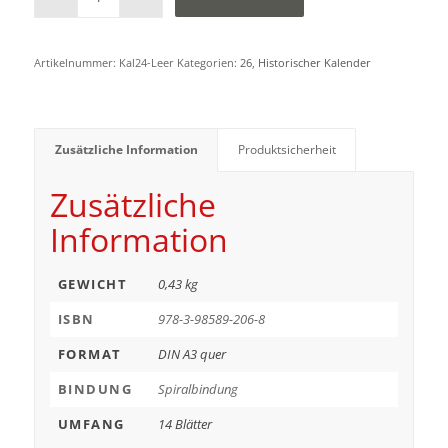
Artikelnummer:
Kal24-Leer
Kategorien:
26
,
Historischer Kalender
Zusätzliche Information
Produktsicherheit
Zusätzliche
Information
GEWICHT
0,43 kg
ISBN
978-3-98589-206-8
FORMAT
DIN A3 quer
BINDUNG
Spiralbindung
UMFANG
14 Blätter