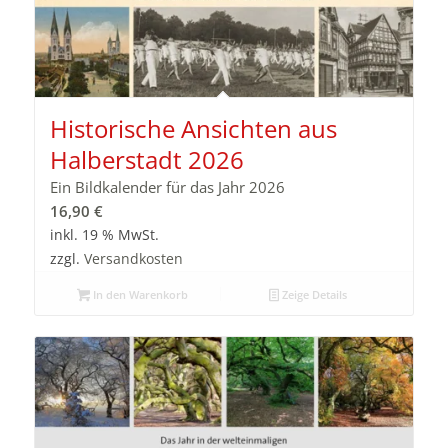
Historische Ansichten aus
Halberstadt 2026
Ein Bildkalender für das Jahr 2026
16,90
€
inkl. 19 % MwSt.
zzgl.
Versandkosten
In den Warenkorb
Zeige Details