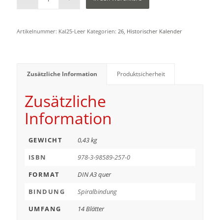
Artikelnummer:
Kal25-Leer
Kategorien:
26
,
Historischer Kalender
Zusätzliche Information
Produktsicherheit
Zusätzliche
Information
GEWICHT
0,43 kg
ISBN
978-3-98589-257-0
FORMAT
DIN A3 quer
BINDUNG
Spiralbindung
UMFANG
14 Blätter