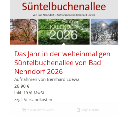
Das Jahr in der welteinmaligen
Süntelbuchenallee von Bad
Nenndorf 2026
Aufnahmen von Bernhard Loewa
26,90
€
inkl. 19 % MwSt.
zzgl.
Versandkosten
In den Warenkorb
Zeige Details