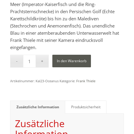
Meer (Imperator-Kaiserfisch und die Ring-
Prachtsternschnecke) in den Persischen Golf (Echte
Karettschildkröte) bis hin zu den Malediven
(Stechrochen und Anemonenfisch). Das unendliche
Blau in einer atemberaubenden Unterwasserwelt hat
Frank Thiele mit seiner Kamera eindrucksvoll
eingefangen.
In den Warenkorb
Artikelnummer:
Kal23-Oceanus
Kategorie:
Frank Thiele
Zusätzliche Information
Produktsicherheit
Zusätzliche
Information