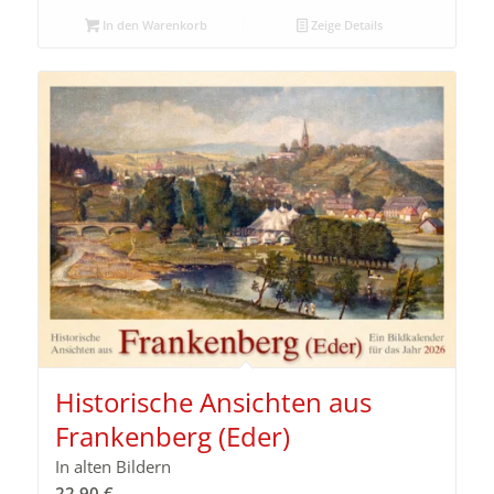
In den Warenkorb
Zeige Details
Historische Ansichten aus
Frankenberg (Eder)
In alten Bildern
22,90
€