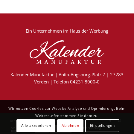
Ein Unternehmen im
Haus der Werbung
Kalender Manufaktur | Anita-Augspurg-Platz 7 | 27283
Verden | Telefon 04231 8000-0
Wir nutzen Cookies zur Website Analyse und Optimierung. Beim
Weitersurfen stimmen Sie dem zu.
© Copyright - Kalender Manufaktur
Alle akzeptieren
Ablehnen
Einstellungen
Mein Konto
Kontakt
AGB
Datenschutzerklärung
Impressum
Vertrag widerrufen