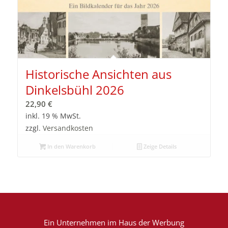
Historische Ansichten aus
Dinkelsbühl 2026
22,90
€
inkl. 19 % MwSt.
zzgl.
Versandkosten
In den Warenkorb
Zeige Details
Ein Unternehmen im
Haus der Werbung