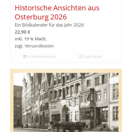
Historische Ansichten aus
Osterburg 2026
Ein Bildkalender für das Jahr 2026
22,90
€
inkl. 19 % MwSt.
zzgl.
Versandkosten
In den Warenkorb
Zeige Details