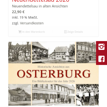
Neuendettelsau in alten Ansichten
22,90
€
inkl. 19 % MwSt.
zzgl.
Versandkosten
In den Warenkorb
Zeige Details