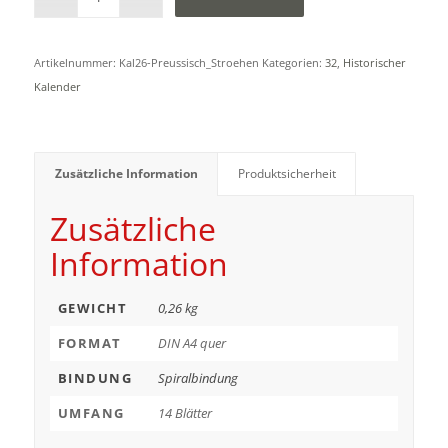
Artikelnummer:
Kal26-Preussisch_Stroehen
Kategorien:
32
,
Historischer
Kalender
Zusätzliche Information
Produktsicherheit
Zusätzliche
Information
GEWICHT
0,26 kg
FORMAT
DIN A4 quer
BINDUNG
Spiralbindung
UMFANG
14 Blätter