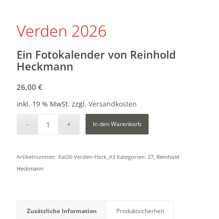
Verden 2026
Ein Fotokalender von Reinhold
Heckmann
26,00
€
inkl. 19 % MwSt.
zzgl.
Versandkosten
In den Warenkorb
Artikelnummer:
Kal26-Verden-Heck_A3
Kategorien:
27
,
Reinhold
Heckmann
Zusätzliche Information
Produktsicherheit