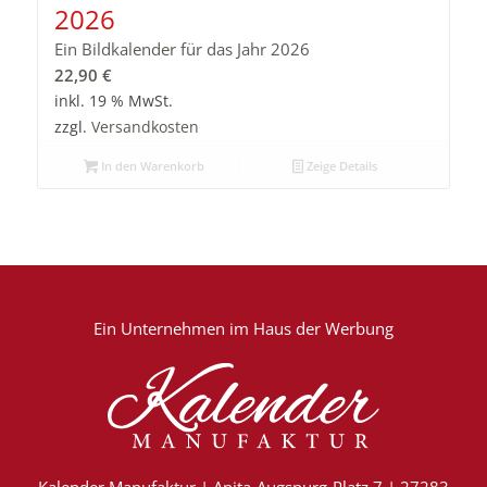
2026
Ein Bildkalender für das Jahr 2026
22,90
€
inkl. 19 % MwSt.
zzgl.
Versandkosten
In den Warenkorb
Zeige Details
Ein Unternehmen im
Haus der Werbung