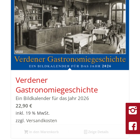
Verdener
Gastronomiegeschichte
Ein Bildkalender für das Jahr 2026
22,90
€
inkl. 19 % MwSt.
zzgl.
Versandkosten
In den Warenkorb
Zeige Details