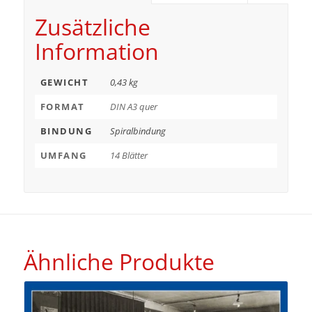
Zusätzliche
Information
GEWICHT
0,43 kg
FORMAT
DIN A3 quer
BINDUNG
Spiralbindung
UMFANG
14 Blätter
Ähnliche Produkte