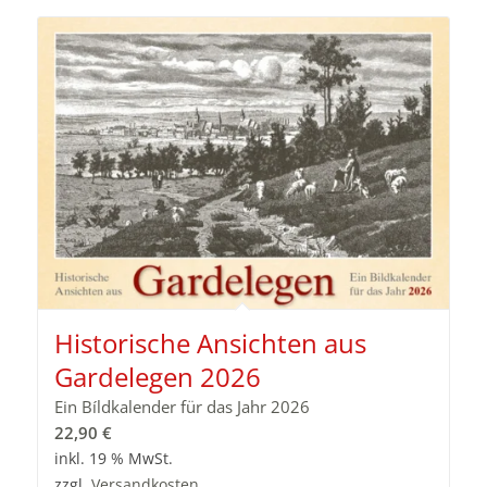
Historische Ansichten aus
Gardelegen 2026
Ein Bíldkalender für das Jahr 2026
22,90
€
inkl. 19 % MwSt.
zzgl.
Versandkosten