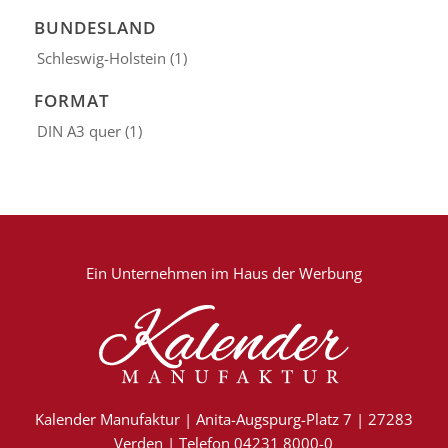
BUNDESLAND
Schleswig-Holstein
(1)
FORMAT
DIN A3 quer
(1)
Ein Unternehmen im
Haus der Werbung
Kalender Manufaktur | Anita-Augspurg-Platz 7 | 27283
Verden | Telefon 04231 8000-0