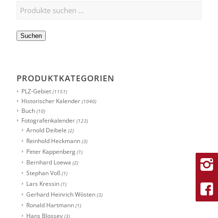
Suchen
PRODUKTKATEGORIEN
PLZ-Gebiet
(1151)
Historischer Kalender
(1040)
Buch
(10)
Fotografenkalender
(123)
Arnold Deibele
(2)
Reinhold Heckmann
(3)
Peter Kappenberg
(1)
Bernhard Loewa
(2)
Stephan Voß
(1)
Lars Kressin
(1)
Gerhard Heinrich Wösten
(3)
Ronald Hartmann
(1)
Hans Blossey
(3)