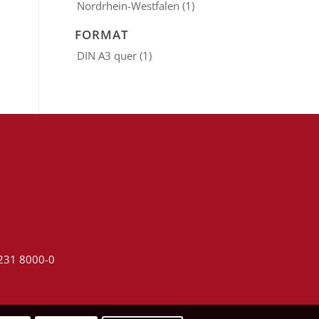
Nordrhein-Westfalen
(1)
FORMAT
DIN A3 quer
(1)
4231 8000-0