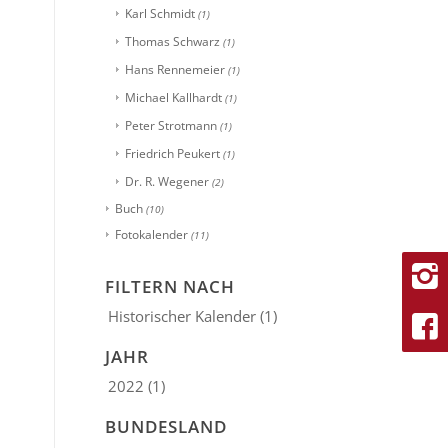
Karl Schmidt
(1)
Thomas Schwarz
(1)
Hans Rennemeier
(1)
Michael Kallhardt
(1)
Peter Strotmann
(1)
Friedrich Peukert
(1)
Dr. R. Wegener
(2)
Buch
(10)
Fotokalender
(11)
FILTERN NACH
Historischer Kalender
(1)
JAHR
2022
(1)
BUNDESLAND