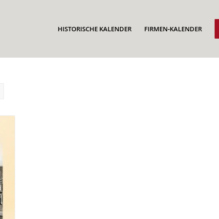
HISTORISCHE KALENDER
FIRMEN-KALENDER