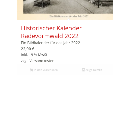
Historischer Kalender
Radevormwald 2022
Ein Bildkalender für das Jahr 2022
22,90
€
inkl. 19 % MwSt.
zzgl.
Versandkosten
In den Warenkorb
Zeige Details