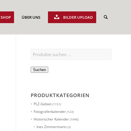
SHOP
ÜBER UNS
BILDER UPLOAD
Suchen
PRODUKTKATEGORIEN
PLZ-Gebiet
(1151)
Fotografenkalender
(123)
Historischer Kalender
(1040)
Ines Zimmermann
(3)