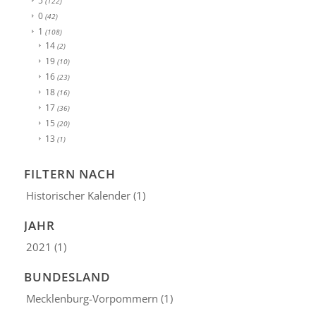
5
(122)
0
(42)
1
(108)
14
(2)
19
(10)
16
(23)
18
(16)
17
(36)
15
(20)
13
(1)
FILTERN NACH
Historischer Kalender
(1)
JAHR
2021
(1)
BUNDESLAND
Mecklenburg-Vorpommern
(1)