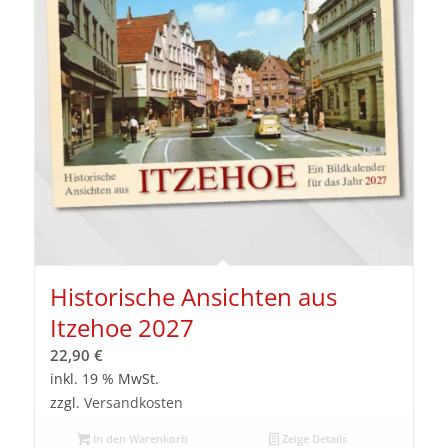
Historische Ansichten aus
Itzehoe 2027
22,90
€
inkl. 19 % MwSt.
zzgl.
Versandkosten
In den Warenkorb
Zeige Details