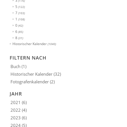
3
(176)
5
(122)
7
(103)
1
(108)
0
(42)
6
(85)
8
(31)
Historischer Kalender
(1040)
FILTERN NACH
Buch
(1)
Historischer Kalender
(32)
Fotografenkalender
(2)
JAHR
2021
(6)
2022
(4)
2023
(6)
2024
(5)