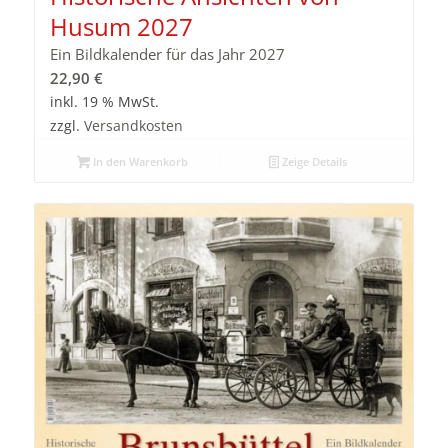
Husum 2027
Ein Bildkalender für das Jahr 2027
22,90
€
inkl. 19 % MwSt.
zzgl.
Versandkosten
In den Warenkorb
Zeige Details