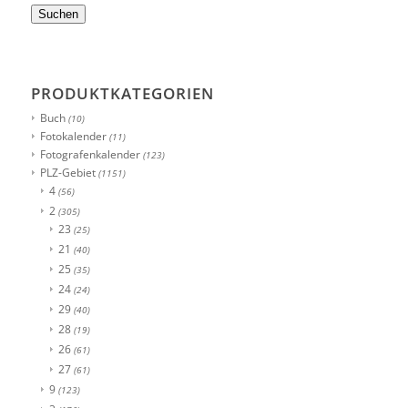
Suchen
PRODUKTKATEGORIEN
Buch
(10)
Fotokalender
(11)
Fotografenkalender
(123)
PLZ-Gebiet
(1151)
4
(56)
2
(305)
23
(25)
21
(40)
25
(35)
24
(24)
29
(40)
28
(19)
26
(61)
27
(61)
9
(123)