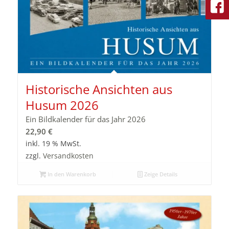
Historische Ansichten aus
Husum 2026
Ein Bildkalender für das Jahr 2026
22,90
€
inkl. 19 % MwSt.
zzgl.
Versandkosten
In den Warenkorb
Zeige Details