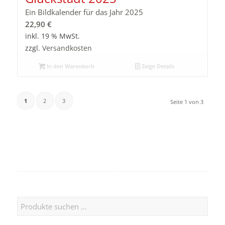
Ein Bildkalender für das Jahr 2025
22,90
€
inkl. 19 % MwSt.
zzgl.
Versandkosten
In den Warenkorb
Zeige Details
1
2
3
Seite 1 von 3