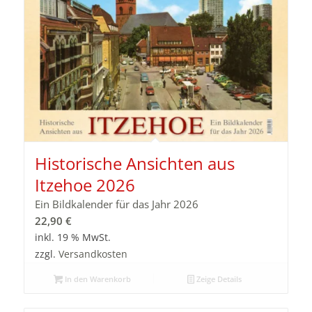
Historische Ansichten aus
Itzehoe 2026
Ein Bildkalender für das Jahr 2026
22,90
€
inkl. 19 % MwSt.
zzgl.
Versandkosten
In den Warenkorb
Zeige Details