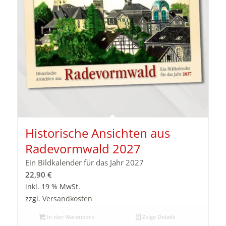
Historische Ansichten aus
Radevormwald 2027
Ein Bildkalender für das Jahr 2027
22,90
€
inkl. 19 % MwSt.
zzgl.
Versandkosten
In den Warenkorb
Zeige Details