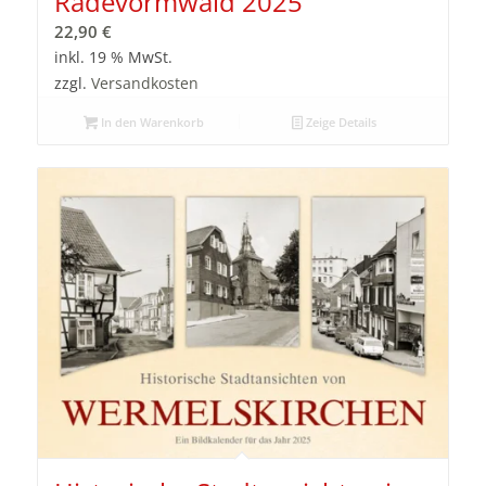
Radevormwald 2025
22,90
€
inkl. 19 % MwSt.
zzgl.
Versandkosten
In den Warenkorb
Zeige Details