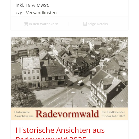
inkl. 19 % MwSt.
zzgl.
Versandkosten
In den Warenkorb
Zeige Details
Historische Ansichten aus