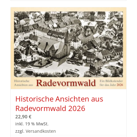
Historische Ansichten aus
Radevormwald 2026
22,90
€
inkl. 19 % MwSt.
zzgl.
Versandkosten