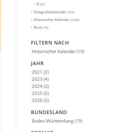
8
(31)
Fotografenkalender
(123)
Historischer Kalender
(1040)
Buch
(10)
FILTERN NACH
Historischer Kalender
(19)
JAHR
2021
(2)
2023
(4)
2024
(3)
2025
(5)
2026
(5)
BUNDESLAND
Baden-Württemberg
(19)