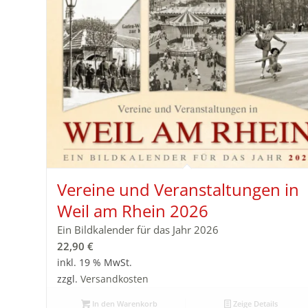
Vereine und Veranstaltungen in
Weil am Rhein 2026
Ein Bildkalender für das Jahr 2026
22,90
€
inkl. 19 % MwSt.
zzgl.
Versandkosten
In den Warenkorb
Zeige Details