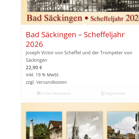
Bad Säckingen – Scheffeljahr
2026
Joseph Victor von Scheffel und der Trompeter von
Säckingen
22,90
€
inkl. 19 % MwSt.
zzgl.
Versandkosten
In den Warenkorb
Zeige Details