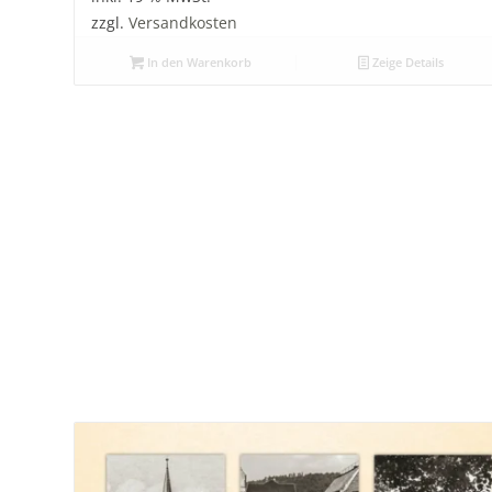
zzgl.
Versandkosten
In den Warenkorb
Zeige Details