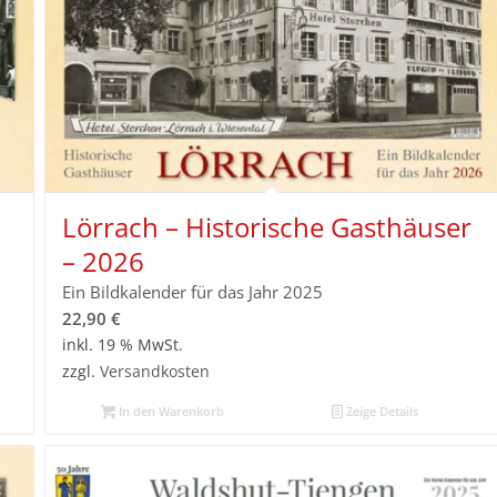
Lörrach – Historische Gasthäuser
– 2026
Ein Bildkalender für das Jahr 2025
22,90
€
inkl. 19 % MwSt.
zzgl.
Versandkosten
In den Warenkorb
Zeige Details