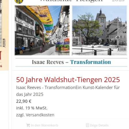
50 Jahre Waldshut-Tiengen 2025
Isaac Reeves - TransformationEin Kunst-Kalender für
das Jahr 2025
22,90
€
inkl. 19 % MwSt.
zzgl.
Versandkosten
In den Warenkorb
Zeige Details