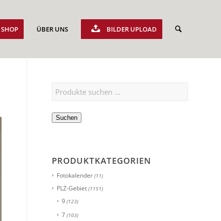
SHOP
ÜBER UNS
BILDER UPLOAD
Suchen
PRODUKTKATEGORIEN
Fotokalender
(11)
PLZ-Gebiet
(1151)
9
(123)
7
(103)