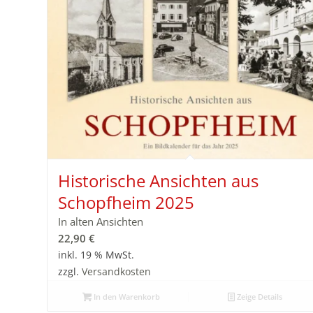
Historische Ansichten aus
Schopfheim 2025
In alten Ansichten
22,90
€
inkl. 19 % MwSt.
zzgl.
Versandkosten
In den Warenkorb
Zeige Details