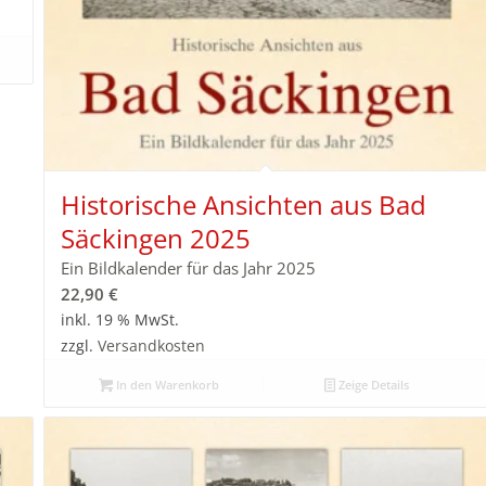
Historische Ansichten aus Bad
Säckingen 2025
Ein Bildkalender für das Jahr 2025
22,90
€
inkl. 19 % MwSt.
zzgl.
Versandkosten
In den Warenkorb
Zeige Details