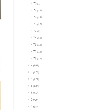
70
(2)
72
(12)
79
(19)
73
(12)
77
(7)
74
(10)
76
(12)
71
(12)
78
(17)
2
(305)
3
(176)
5
(122)
1
(108)
6
(85)
0
(42)
4
(56)