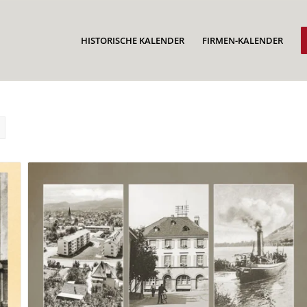
HISTORISCHE KALENDER
FIRMEN-KALENDER