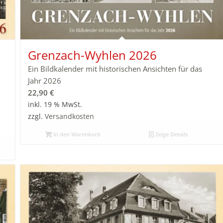
Grenzach-Wyhlen 2026
Ein Bildkalender mit historischen Ansichten für das
Jahr 2026
22,90
€
inkl. 19 % MwSt.
zzgl.
Versandkosten
In den Warenkorb
Zeige Details