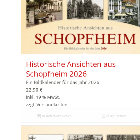
Historische Ansichten aus
Schopfheim 2026
Ein Bildkalender für das Jahr 2026
22,90
€
inkl. 19 % MwSt.
zzgl.
Versandkosten
In den Warenkorb
Zeige Details