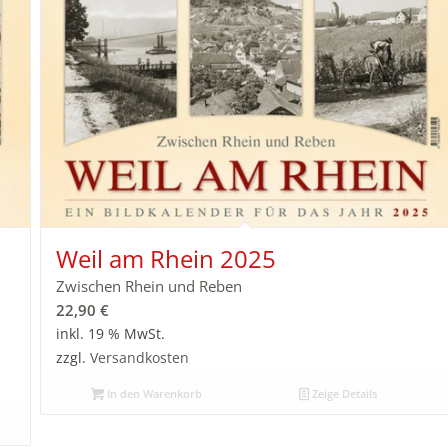
Weil am Rhein 2025
Zwischen Rhein und Reben
22,90
€
inkl. 19 % MwSt.
zzgl.
Versandkosten
In den Warenkorb
Zeige Details