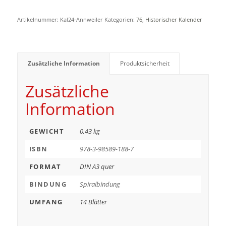
Artikelnummer:
Kal24-Annweiler
Kategorien:
76
,
Historischer Kalender
Zusätzliche Information
Produktsicherheit
Zusätzliche
Information
GEWICHT
0,43 kg
ISBN
978-3-98589-188-7
FORMAT
DIN A3 quer
BINDUNG
Spiralbindung
UMFANG
14 Blätter