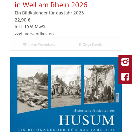
in Weil am Rhein 2026
Ein Bildkalender für das Jahr 2026
22,90
€
inkl. 19 % MwSt.
zzgl.
Versandkosten
In den Warenkorb
Zeige Details