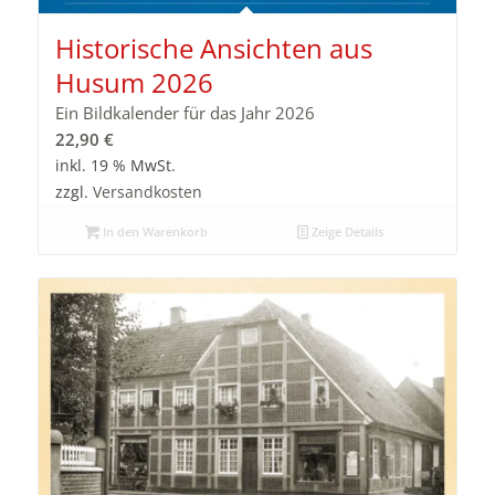
Historische Ansichten aus
Husum 2026
Ein Bildkalender für das Jahr 2026
22,90
€
inkl. 19 % MwSt.
zzgl.
Versandkosten
In den Warenkorb
Zeige Details