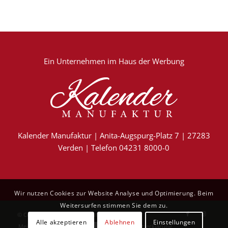
Ein Unternehmen im
Haus der Werbung
Kalender Manufaktur | Anita-Augspurg-Platz 7 | 27283
Verden | Telefon 04231 8000-0
Wir nutzen Cookies zur Website Analyse und Optimierung. Beim
Weitersurfen stimmen Sie dem zu.
© Copyright - Kalender Manufaktur
Alle akzeptieren
Ablehnen
Einstellungen
Mein Konto
Kontakt
AGB
Datenschutzerklärung