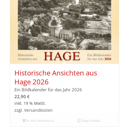
Historische Ansichten aus
Hage 2026
Ein Bildkalender für das Jahr 2026
22,90
€
inkl. 19 % MwSt.
zzgl.
Versandkosten
In den Warenkorb
Zeige Details