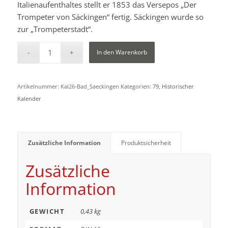
Italienaufenthaltes stellt er 1853 das Versepos „Der
Trompeter von Säckingen“ fertig. Säckingen wurde so
zur „Trompeterstadt“.
In den Warenkorb
Artikelnummer:
Kal26-Bad_Saeckingen
Kategorien:
79
,
Historischer
Kalender
Zusätzliche Information
Produktsicherheit
Zusätzliche
Information
GEWICHT
0,43 kg