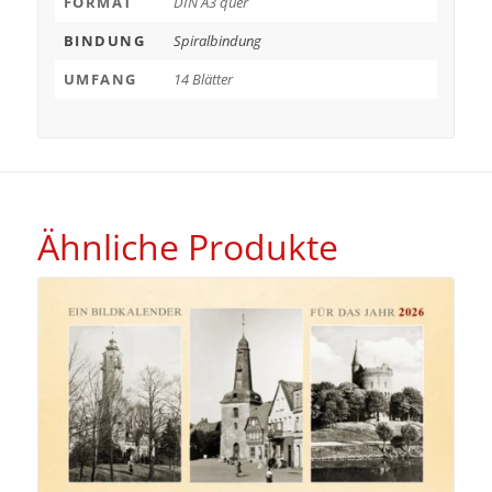
FORMAT
DIN A3 quer
BINDUNG
Spiralbindung
UMFANG
14 Blätter
Ähnliche Produkte