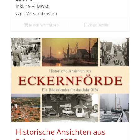
inkl. 19 % MwSt.
zzgl.
Versandkosten
In den Warenkorb
Zeige Details
Historische Ansichten aus