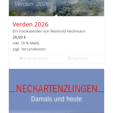
Verden 2026
Ein Fotokalender von Reinhold Heckmann
26,00
€
inkl. 19 % MwSt.
zzgl.
Versandkosten
In den Warenkorb
Zeige Details