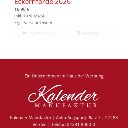
Eckernförde 2026
16,90
€
inkl. 19 % MwSt.
zzgl.
Versandkosten
In den Warenkorb
Zeige Details
Ein Unternehmen im
Haus der Werbung
Kalender Manufaktur | Anita-Augspurg-Platz 7 | 27283
Verden | Telefon 04231 8000-0