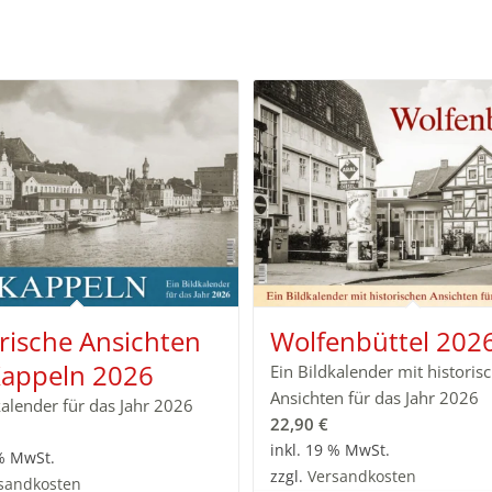
rische Ansichten
Wolfenbüttel 202
Kappeln 2026
Ein Bildkalender mit historis
Ansichten für das Jahr 2026
kalender für das Jahr 2026
22,90
€
inkl. 19 % MwSt.
 % MwSt.
zzgl.
Versandkosten
sandkosten