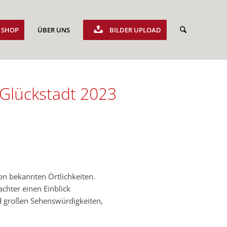
SHOP
ÜBER UNS
BILDER UPLOAD
 Glückstadt 2023
on bekannten Örtlichkeiten.
achter einen Einblick
und großen Sehenswürdigkeiten,