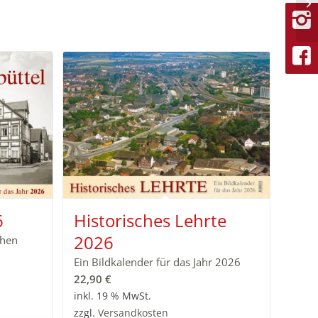
6
Historisches Lehrte
2026
chen
Ein Bildkalender für das Jahr 2026
22,90
€
inkl. 19 % MwSt.
zzgl.
Versandkosten