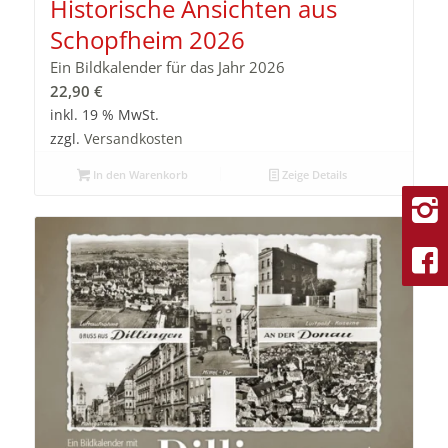
Historische Ansichten aus
Schopfheim 2026
Ein Bildkalender für das Jahr 2026
22,90
€
inkl. 19 % MwSt.
zzgl.
Versandkosten
In den Warenkorb
Zeige Details