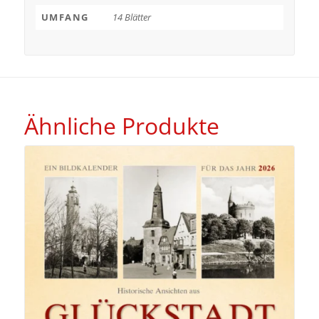
UMFANG
14 Blätter
Ähnliche Produkte