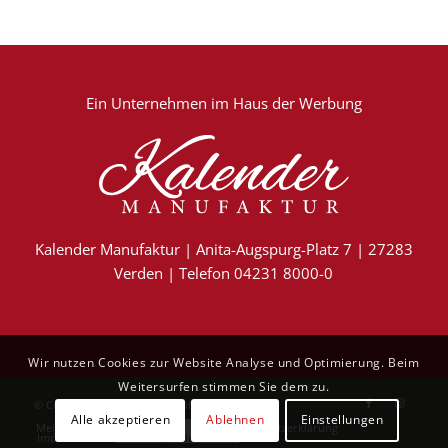
Ein Unternehmen im
Haus der Werbung
Kalender Manufaktur | Anita-Augspurg-Platz 7 | 27283
Verden | Telefon 04231 8000-0
Wir nutzen Cookies zur Website Analyse und Optimierung. Beim
Weitersurfen stimmen Sie dem zu.
© Copyright - Kalender Manufaktur
Alle akzeptieren
Ablehnen
Einstellungen
Mein Konto
Kontakt
AGB
Datenschutzerklärung
Impressum
Vertrag widerrufen