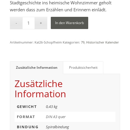
Stadtgeschichte ins heimische Wohnzimmer geholt
werden dass zum Erzählen und Erinnern einlädt.
In den Warenkorb
Artikelnummer:
Kal26-Schopfheim
Kategorien:
79
,
Historischer Kalender
Zusätzliche Information
Produktsicherheit
Zusätzliche
Information
GEWICHT
0,43 kg
FORMAT
DIN A3 quer
BINDUNG
Spiralbindung