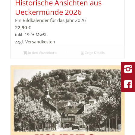
Historische Ansichten aus
Ueckermünde 2026
Ein Bildkalender für das Jahr 2026
22,90
€
inkl. 19 % MwSt.
zzgl.
Versandkosten
In den Warenkorb
Zeige Details