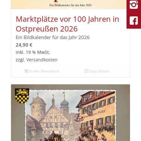
Marktplätze vor 100 Jahren in
Ostpreußen 2026
Ein Bildkalender für das Jahr 2026
24,90
€
inkl. 19 % MwSt.
zzgl.
Versandkosten
In den Warenkorb
Zeige Details