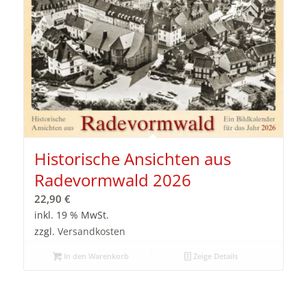
Historische Ansichten aus
Radevormwald 2026
22,90
€
inkl. 19 % MwSt.
zzgl.
Versandkosten
In den Warenkorb
Zeige Details