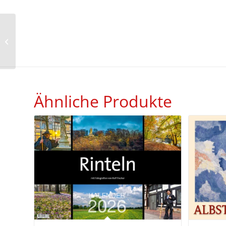
Historische Ansichten
aus Gardelegen 2027
Ähnliche Produkte