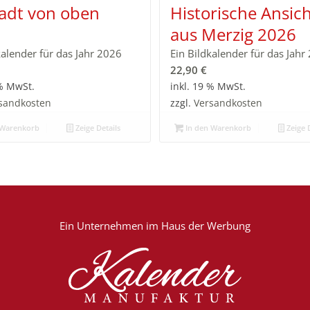
tadt von oben
Historische Ansic
aus Merzig 2026
kalender für das Jahr 2026
Ein Bildkalender für das Jahr
22,90
€
 % MwSt.
inkl. 19 % MwSt.
sandkosten
zzgl.
Versandkosten
 Warenkorb
Zeige Details
In den Warenkorb
Zeige D
Ein Unternehmen im
Haus der Werbung