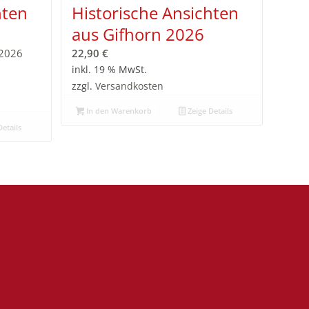
hten
Historische Ansichten
aus Gifhorn 2026
 2026
22,90
€
inkl. 19 % MwSt.
zzgl.
Versandkosten
In den Warenkorb
Zeige Details
etails