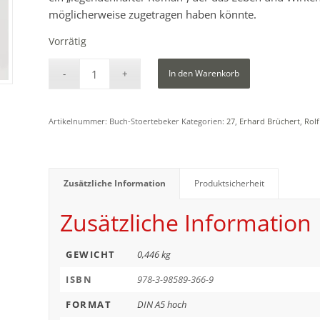
möglicherweise zugetragen haben könnte.
Vorrätig
In den Warenkorb
Artikelnummer:
Buch-Stoertebeker
Kategorien:
27
,
Erhard Brüchert
,
Rol
Zusätzliche Information
Produktsicherheit
Zusätzliche Information
GEWICHT
0,446 kg
ISBN
978-3-98589-366-9
FORMAT
DIN A5 hoch