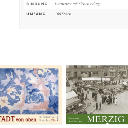
BINDUNG
Hardcover mit Klebebindung
UMFANG
160 Seiten