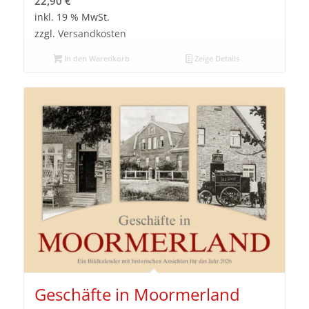
22,90
€
inkl. 19 % MwSt.
zzgl.
Versandkosten
In den Warenkorb
Zeige Details
Geschäfte in Moormerland