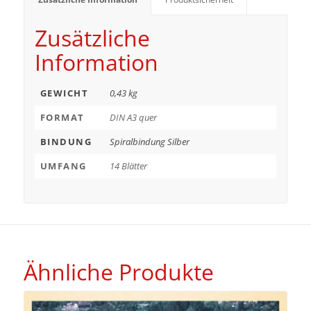
Zusätzliche
Information
GEWICHT
0,43 kg
FORMAT
DIN A3 quer
BINDUNG
Spiralbindung Silber
UMFANG
14 Blätter
Ähnliche Produkte