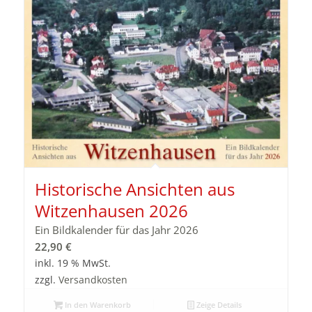
Historische Ansichten aus
Witzenhausen 2026
Ein Bildkalender für das Jahr 2026
22,90
€
inkl. 19 % MwSt.
zzgl.
Versandkosten
In den Warenkorb
Zeige Details