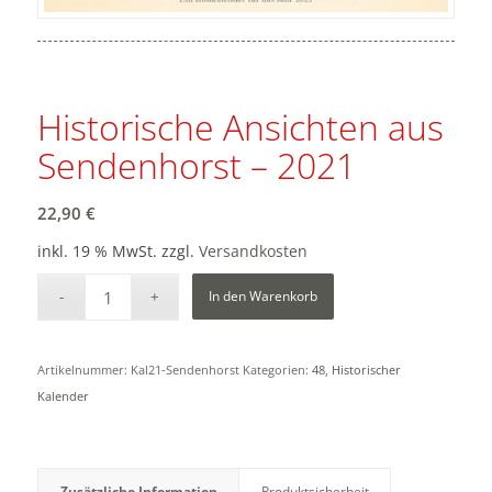
Historische Ansichten aus
Sendenhorst – 2021
22,90
€
inkl. 19 % MwSt.
zzgl.
Versandkosten
In den Warenkorb
Artikelnummer:
Kal21-Sendenhorst
Kategorien:
48
,
Historischer
Kalender
Zusätzliche Information
Produktsicherheit